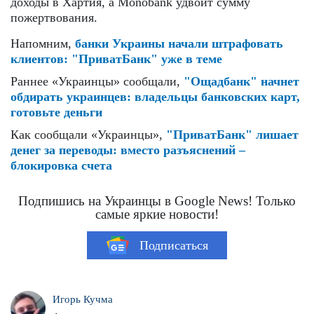
доходы в Хартия, а Monobank удвоит сумму
пожертвования.
Напомним,
банки Украины начали штрафовать
клиентов: "ПриватБанк" уже в теме
Раннее «Украинцы» сообщали,
"Ощадбанк" начнет
обдирать украинцев: владельцы банковских карт,
готовьте деньги
Как сообщали «Украинцы»,
"ПриватБанк" лишает
денег за переводы: вместо разъяснений –
блокировка счета
Подпишись на Украинцы в Google News! Только
самые яркие новости!
Подписаться
Игорь Кучма