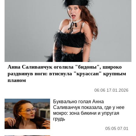
Анна Саливанчук оголила "бидоны", широко
раздвинув ноги: втиснула "круассан" крупным
планом
06:06 17.01.2026
Буквально голая Анна
Саливанчук показала, где у нее
мокро: зона бикини и упругая
грудь
05:05 07.01